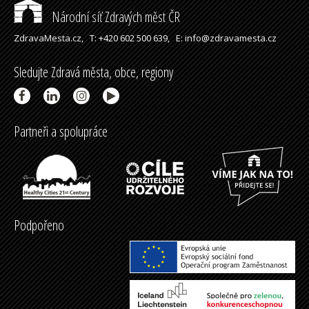
Národní síť Zdravých měst ČR
ZdravaMesta.cz,
T: +420 602 500 639,
E: info@zdravamesta.cz
Sledujte Zdravá města, obce, regiony
Partneři a spolupráce
Podpořeno