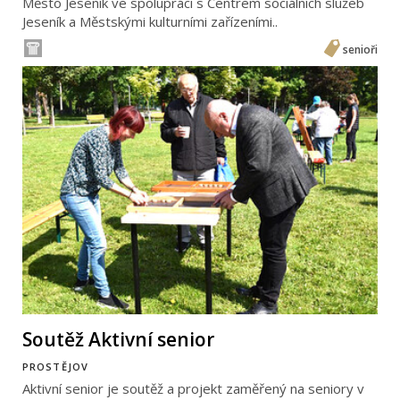
Město Jeseník ve spolupráci s Centrem sociálních služeb
Jeseník a Městskými kulturními zařízeními..
senioři
Soutěž Aktivní senior
PROSTĚJOV
Aktivní senior je soutěž a projekt zaměřený na seniory v