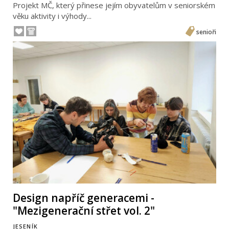
Projekt MČ, který přinese jejím obyvatelům v seniorském
věku aktivity i výhody...
senioři
Design napříč generacemi -
"Mezigenerační střet vol. 2"
JESENÍK