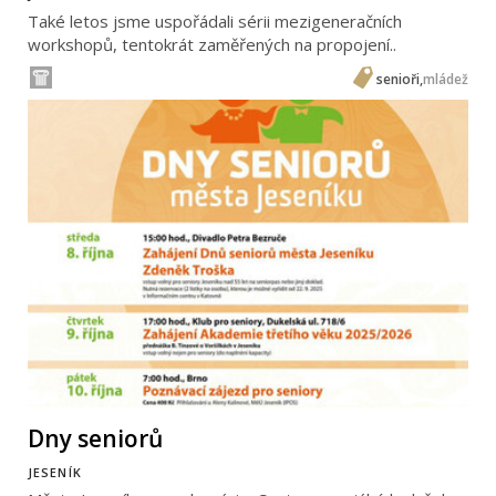
Také letos jsme uspořádali sérii mezigeneračních
workshopů, tentokrát zaměřených na propojení..
senioři
,
mládež
Dny seniorů
JESENÍK