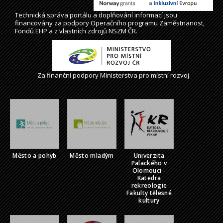
Technická správa
portálu
a doplňování informací jsou
financovány za podpory Operačního programu Zaměstnanost,
Fondů EHP a z vlastních zdrojů NSZM ČR.
Za finanční podpory Ministerstva pro místní rozvoj.
Město a pohyb
Město mladým
Univerzita
Palackého v
Olomouci -
Katedra
rekreologie
Fakulty tělesné
kultury