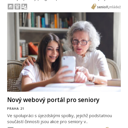
senioři
,
mládež
Nový webový portál pro seniory
PRAHA 21
Ve spolupráci s újezdskými spolky, jejichž podstatnou
součástí činnosti jsou akce pro seniory v..