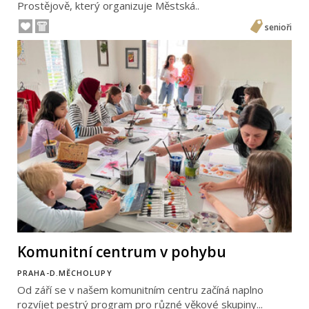
Prostějově, který organizuje Městská..
senioři
Komunitní centrum v pohybu
PRAHA-D.MĚCHOLUPY
Od září se v našem komunitním centru začíná naplno
rozvíjet pestrý program pro různé věkové skupiny...