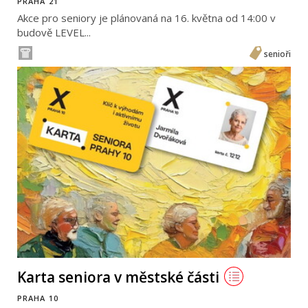
PRAHA 21
Akce pro seniory je plánovaná na 16. května od 14:00 v
budově LEVEL...
senioři
Karta seniora v městské části
PRAHA 10