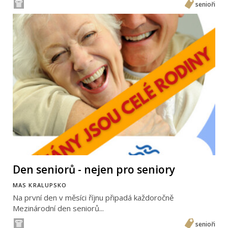
senioři
Den seniorů - nejen pro seniory
MAS KRALUPSKO
Na první den v měsíci říjnu připadá každoročně
Mezinárodní den seniorů...
senioři