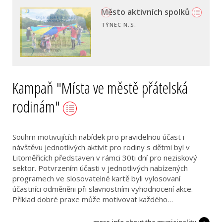
Kampaň "Místa ve městě přátelská
rodinám"
Souhrn motivujících nabídek pro pravidelnou účast i
návštěvu jednotlivých aktivit pro rodiny s dětmi byl v
Litoměřicích představen v rámci 30ti dní pro neziskový
sektor. Potvrzením účasti v jednotlivých nabízených
programech ve slosovatelné kartě byli vylosovaní
účastníci odměněni při slavnostním vyhodnocení akce.
Příklad dobré praxe může motivovat každého…