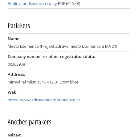
Rodiny medializace články
PDF (646 kB)
Partakers
Name:
Město Litoměřice (Projekt Zdravé město Litoměřice a MA 21)
Company number or other registration data:
00263958
Address:
Mírové náměstí 15/7, 412 01 Litoměřice
Web:
https://www.zdravemesto.litomerice.cz
Another partakers
Název: