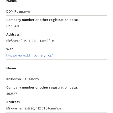
Name:
DDM Rozmarýn
Company number or other registration data:
62769693
Address:
Plešivecká 15, 412 01 Litoměřice
Web:
https://www.ddmrozmaryn.cz/
Name:
Knihovna K. H. Máchy
Company number or other registration data:
360627
Address:
Mírové náměstí 26, 412 01 Litoměřice