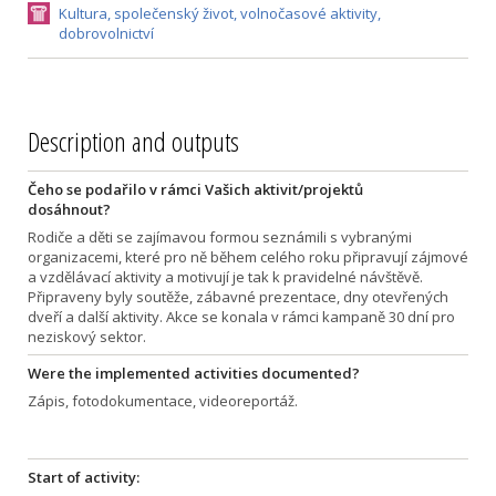
Kultura, společenský život, volnočasové aktivity,
dobrovolnictví
Description and outputs
Čeho se podařilo v rámci Vašich aktivit/projektů
dosáhnout?
Rodiče a děti se zajímavou formou seznámili s vybranými
organizacemi, které pro ně během celého roku připravují zájmové
a vzdělávací aktivity a motivují je tak k pravidelné návštěvě.
Připraveny byly soutěže, zábavné prezentace, dny otevřených
dveří a další aktivity. Akce se konala v rámci kampaně 30 dní pro
neziskový sektor.
Were the implemented activities documented?
Zápis, fotodokumentace, videoreportáž.
Start of activity: