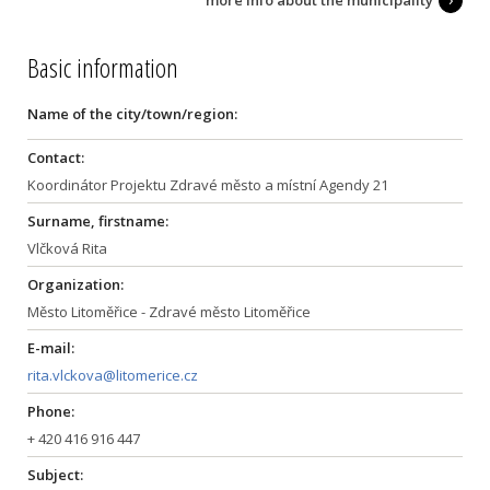
more info about the municipality
Basic information
Name of the city/town/region:
Contact:
Koordinátor Projektu Zdravé město a místní Agendy 21
Surname, firstname:
Vlčková Rita
Organization:
Město Litoměřice - Zdravé město Litoměřice
E-mail:
rita.vlckova@litomerice.cz
Phone:
+ 420 416 916 447
Subject: