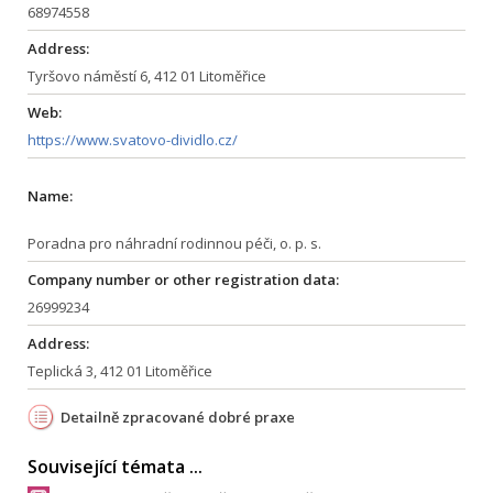
68974558
Address:
Tyršovo náměstí 6, 412 01 Litoměřice
Web:
https://www.svatovo-dividlo.cz/
Name:
Poradna pro náhradní rodinnou péči, o. p. s.
Company number or other registration data:
26999234
Address:
Teplická 3, 412 01 Litoměřice
Detailně zpracované dobré praxe
Související témata ...