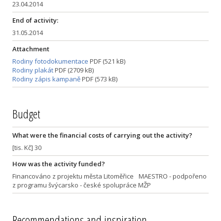
23.04.2014
End of activity:
31.05.2014
Attachment
Rodiny fotodokumentace
PDF (521 kB)
Rodiny plakát
PDF (2709 kB)
Rodiny zápis kampaně
PDF (573 kB)
Budget
What were the financial costs of carrying out the activity?
[tis. Kč] 30
How was the activity funded?
Financováno z projektu města Litoměřice MAESTRO - podpořeno
z programu švýcarsko - české spolupráce MŽP
Recommendations and inspiration