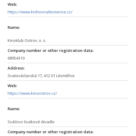
Web:
https://www.knihovnalitomerice.cz/
Name:
Kinoklub Ostrov, o. s.
Company number or other registration data:
68954310
Address:
Svatováclavská 17, 412 01 Litoměřice
Web:
https://www.kinoostrov.cz/
Name:
Sváťovo loutkové divadlo
Company number or other registration data: