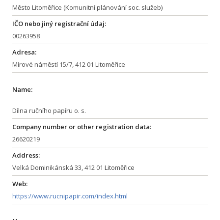
Město Litoměřice (Komunitní plánování soc. služeb)
IČO nebo jiný registrační údaj:
00263958
Adresa:
Mírové náměstí 15/7, 412 01 Litoměřice
Name:
Dílna ručního papíru o. s.
Company number or other registration data:
26620219
Address:
Velká Dominikánská 33, 412 01 Litoměřice
Web:
https://www.rucnipapir.com/index.html