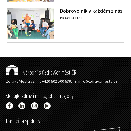
Dobrovolník v každém z nás
PRACHATICE
Národní síť Zdravých měst ČR
ZdravaMesta.cz,
T: +420 602 500 639,
E: info@zdravamesta.cz
Sledujte Zdravá města, obce, regiony
Partneři a spolupráce