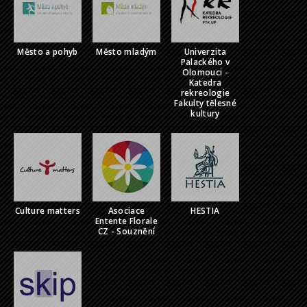
Město a pohyb
Město mladým
Univerzita
Palackého v
Olomouci -
Katedra
rekreologie
Fakulty tělesné
kultury
Culture matters
Asociace
HESTIA
Entente Florale
CZ - Souznění