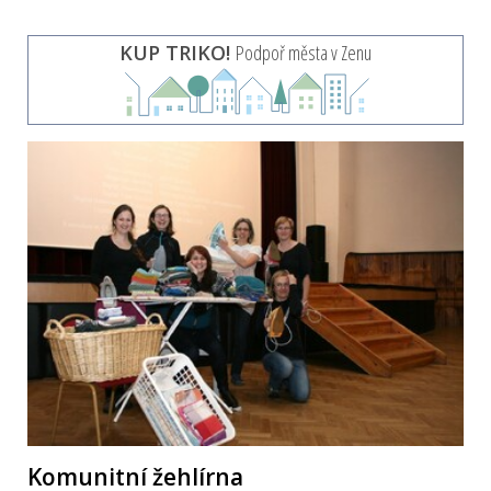
KUP TRIKO!
Podpoř města v Zenu
Komunitní žehlírna